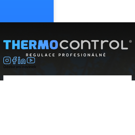
Odebírání novinek
E-mail
souhlasím se
zpracováním osobních údajů
Společnost
Doprava a platba
O nás