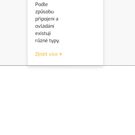
Podle
způsobu
připojení a
ovládání
existují
různé typy.
Zjistit více