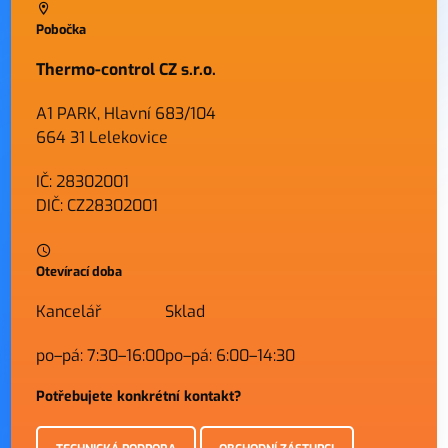
Pobočka
Thermo-control CZ s.r.o.
A1 PARK, Hlavní 683/104
664 31 Lelekovice
IČ: 28302001
DIČ: CZ28302001
Otevírací doba
Kancelář
Sklad
po–pá: 7:30–16:00
po–pá: 6:00–14:30
Potřebujete konkrétní kontakt?