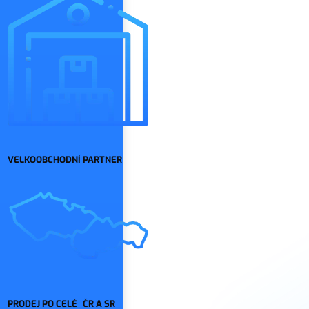
VELKOOBCHODNÍ PARTNER
PRODEJ PO CELÉ ČR A SR