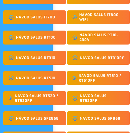
NÁVOD SALUS IT800
NÁVOD SALUS IT700
WIFI
NÁVOD SALUS RT10-
NÁVOD SALUS RT100
230V
NÁVOD SALUS RT310
NÁVOD SALUS RT310RF
NÁVOD SALUS RT510 /
NÁVOD SALUS RT510
RT510RF
NÁVOD SALUS RT520 /
NÁVOD SALUS
RT520RF
RT520RF
NÁVOD SALUS SPE868
NÁVOD SALUS SR868