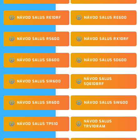
NÁVOD SALUS RE10RF
NÁVOD SALUS RE600
NÁVOD SALUS RS600
NÁVOD SALUS RX10RF
NÁVOD SALUS SB600
NÁVOD SALUS SD600
NÁVOD SALUS
NÁVOD SALUS SIR600
SQ610BRF
NÁVOD SALUS SR600
NÁVOD SALUS SW600
NÁVOD SALUS
NÁVOD SALUS TPS10
TRV10RAM