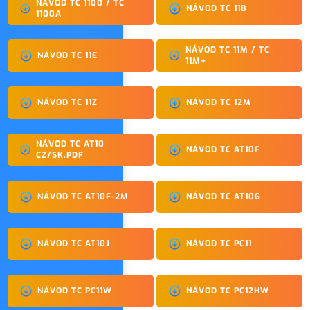
NÁVOD TC 1100 / TC
NÁVOD TC 11B
1100A
NÁVOD TC 11M / TC
NÁVOD TC 11E
11M+
NÁVOD TC 11Z
NÁVOD TC 12M
NÁVOD TC AT10
NÁVOD TC AT10F
CZ/SK.PDF
NÁVOD TC AT10F-2M
NÁVOD TC AT10G
NÁVOD TC AT10J
NÁVOD TC PC11
NÁVOD TC PC11W
NÁVOD TC PC12HW