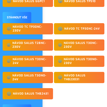
NÁVOD SALUS GGPC1
NÁVOD SALUS TPS10
STÁHNOUT VŠE
NÁVOD TC TP30NC-
NÁVOD TC TP30NC-24V
230V
NÁVOD SALUS T28NC-
NÁVOD SALUS T30NC-
230V
230V
NÁVOD SALUS T30NC-
NÁVOD SALUS T30NO-
24V
230V
NÁVOD SALUS T30NO-
NÁVOD SALUS
24V
THB23031
NÁVOD SALUS THB2431