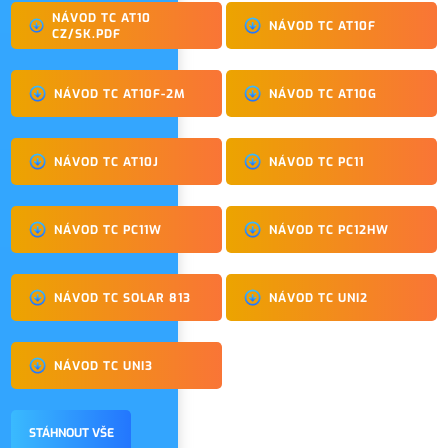
NÁVOD TC AT10
NÁVOD TC AT10F
CZ/SK.PDF
NÁVOD TC AT10F-2M
NÁVOD TC AT10G
NÁVOD TC AT10J
NÁVOD TC PC11
NÁVOD TC PC11W
NÁVOD TC PC12HW
NÁVOD TC SOLAR 813
NÁVOD TC UNI2
NÁVOD TC UNI3
STÁHNOUT VŠE