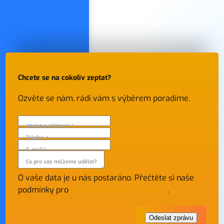
Chcete se na cokoliv zeptat?
Ozvěte se nám, rádi vám s výběrem poradíme.
Jméno a příjmení *
Telefon *
E-mail *
Co pro vás můžeme udělat?
O vaše data je u nás postaráno. Přečtěte si naše
podmínky pro
zpracování osobních údajů
.