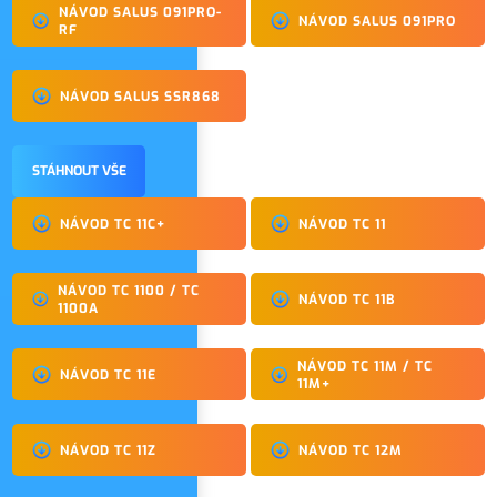
NÁVOD SALUS 091PRO-
NÁVOD SALUS 091PRO
RF
NÁVOD SALUS SSR868
STÁHNOUT VŠE
NÁVOD TC 11C+
NÁVOD TC 11
NÁVOD TC 1100 / TC
NÁVOD TC 11B
1100A
NÁVOD TC 11M / TC
NÁVOD TC 11E
11M+
NÁVOD TC 11Z
NÁVOD TC 12M