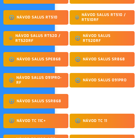
NÁVOD SALUS RT510 /
NÁVOD SALUS RT510
RT510RF
NÁVOD SALUS RT520 /
NÁVOD SALUS
RT520RF
RT520RF
NÁVOD SALUS SPE868
NÁVOD SALUS SR868
NÁVOD SALUS 091PRO-
NÁVOD SALUS 091PRO
RF
NÁVOD SALUS SSR868
NÁVOD TC 11C+
NÁVOD TC 11