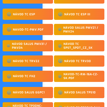
NÁVOD TC ESP
NÁVOD TC ESP III
NÁVOD SALUS PMV21 /
NAVOD-TC-PMV.PDF
PMV24
NÁVOD SALUS PMV31 /
NÁVOD TC
PMV34
SPST_SPDT_CZ_SK
NÁVOD TC TRV22
NÁVOD TC TRV30
NAVOD-TC-RM-16A-CZ-
NÁVOD TC FH2
SK.PDF
NÁVOD SALUS GGPC1
NÁVOD SALUS TPS10
NÁVOD TC TP30NC-