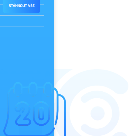
STÁHNOUT VŠE