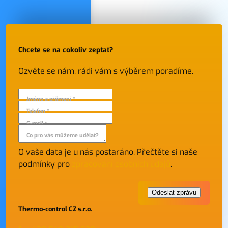
Chcete se na cokoliv zeptat?
Ozvěte se nám, rádi vám s výběrem poradíme.
Jméno a příjmení *
Telefon *
E-mail *
Co pro vás můžeme udělat?
O vaše data je u nás postaráno. Přečtěte si naše
podmínky pro
zpracování osobních údajů
.
Thermo-control CZ s.r.o.