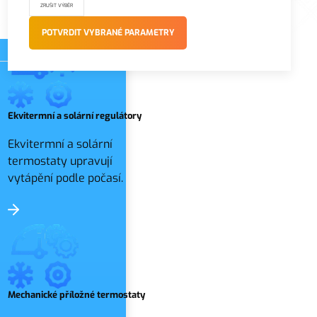
POTVRDIT VYBRANÉ PARAMETRY
Ekvitermní a solární regulátory
Ekvitermní a solární
termostaty upravují
vytápění podle počasí.
Mechanické příložné termostaty