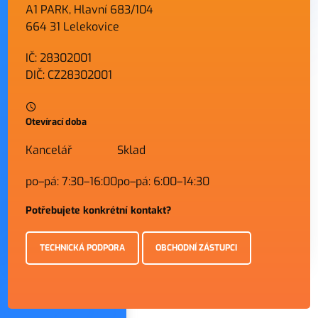
A1 PARK, Hlavní 683/104
664 31 Lelekovice
IČ: 28302001
DIČ: CZ28302001
Otevírací doba
Kancelář
Sklad
po–pá: 7:30–16:00
po–pá: 6:00–14:30
Potřebujete konkrétní kontakt?
TECHNICKÁ PODPORA
OBCHODNÍ ZÁSTUPCI