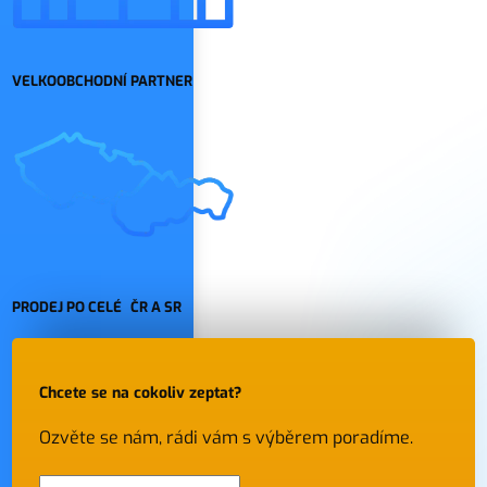
VELKOOBCHODNÍ PARTNER
PRODEJ PO CELÉ ČR A SR
Chcete se na cokoliv zeptat?
Ozvěte se nám, rádi vám s výběrem poradíme.