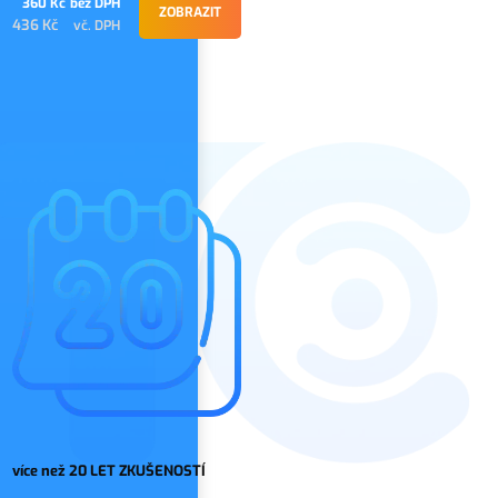
360 Kč
bez DPH
ZOBRAZIT
436 Kč
vč. DPH
více než 20 LET ZKUŠENOSTÍ