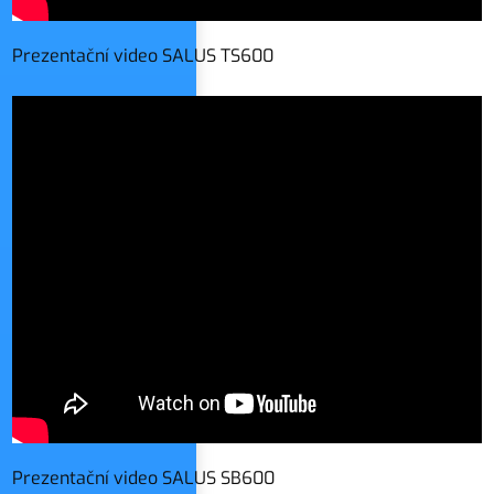
Prezentační video SALUS TS600
Prezentační video SALUS SB600