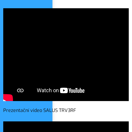
Prezentační video SALUS TRV3RF