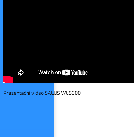
Prezentační video SALUS WLS600