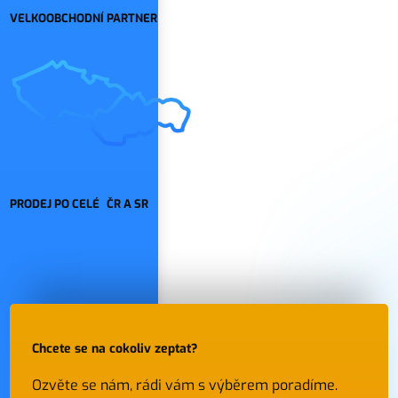
VELKOOBCHODNÍ PARTNER
PRODEJ PO CELÉ ČR A SR
Chcete se na cokoliv zeptat?
Ozvěte se nám, rádi vám s výběrem poradíme.