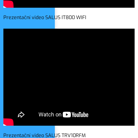
Prezentační video SALUS IT800 WIFI
Prezentační video SALUS TRV10RFM