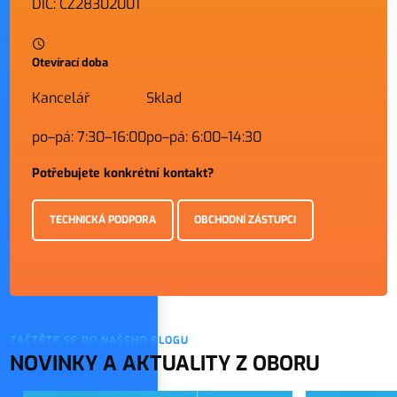
DIČ: CZ28302001
Otevírací doba
Kancelář
Sklad
po–pá: 7:30–16:00
po–pá: 6:00–14:30
Potřebujete konkrétní kontakt?
TECHNICKÁ PODPORA
OBCHODNÍ ZÁSTUPCI
ZAČTĚTE SE DO NAŠEHO BLOGU
NOVINKY A AKTUALITY Z OBORU