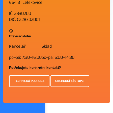
664 31 Lelekovice
IČ: 28302001
DIČ: CZ28302001
Otevírací doba
Kancelář
Sklad
po–pá: 7:30–16:00
po–pá: 6:00–14:30
Potřebujete konkrétní kontakt?
TECHNICKÁ PODPORA
OBCHODNÍ ZÁSTUPCI