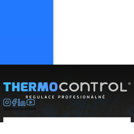
Odebírání novinek
E-mail