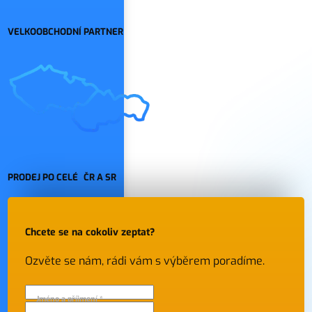
VELKOOBCHODNÍ PARTNER
PRODEJ PO CELÉ ČR A SR
Chcete se na cokoliv zeptat?
Ozvěte se nám, rádi vám s výběrem poradíme.
Jméno a příjmení *