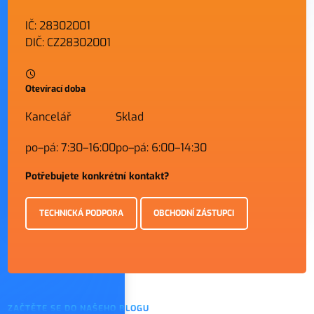
IČ: 28302001
DIČ: CZ28302001
Otevírací doba
Kancelář
Sklad
po–pá: 7:30–16:00
po–pá: 6:00–14:30
Potřebujete konkrétní kontakt?
TECHNICKÁ PODPORA
OBCHODNÍ ZÁSTUPCI
ZAČTĚTE SE DO NAŠEHO BLOGU