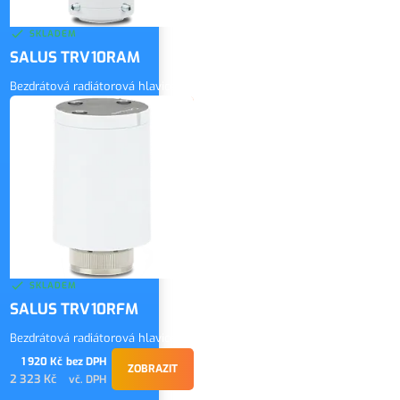
SKLADEM
SALUS TRV10RAM
Bezdrátová radiátorová hlavice
2 100 Kč
bez DPH
ZOBRAZIT
2 541 Kč
vč. DPH
SKLADEM
SALUS TRV10RFM
Bezdrátová radiátorová hlavice
1 920 Kč
bez DPH
ZOBRAZIT
2 323 Kč
vč. DPH