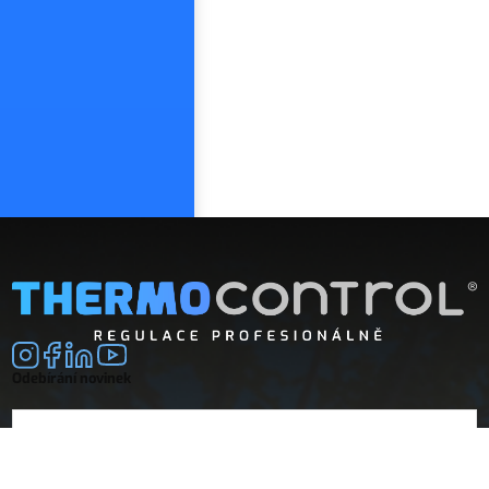
Odebírání novinek
E-mail