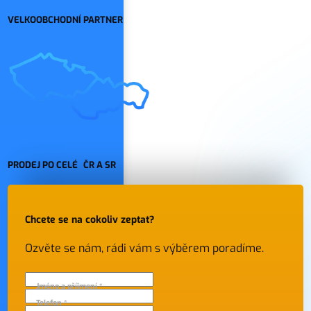
VELKOOBCHODNÍ PARTNER
PRODEJ PO CELÉ ČR A SR
Chcete se na cokoliv zeptat?
Ozvěte se nám, rádi vám s výběrem poradíme.
Jméno a příjmení *
Telefon *