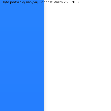
Tyto podmínky nabývají účinnosti dnem 25.5.2018.