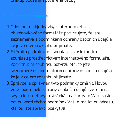
přístup pouze jím pověřené osoby.
VIII. Závěrečná ustanovení
Odesláním objednávky z internetového
objednávkového formuláře potvrzujete, že jste
seznámen/a s podmínkami ochrany osobních údajů a
že je v celém rozsahu přijímáte.
S těmito podmínkami souhlasíte zaškrtnutím
souhlasu prostřednictvím internetového formuláře.
Zaškrtnutím souhlasu potvrzujete, že jste
seznámen/a s podmínkami ochrany osobních údajů a
že je v celém rozsahu přijímáte.
Správce je oprávněn tyto podmínky změnit. Novou
verzi podmínek ochrany osobních údajů zveřejní na
svých internetových stránkách a zároveň Vám zašle
novou verzi těchto podmínek Vaši e-mailovou adresu,
kterou jste správci poskytl/a.