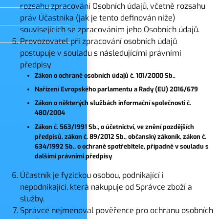
rozsahu zpracování Osobních údajů, včetně rozsahu
práv Účastníka (jak je tento definován níže)
souvisejících se zpracováním jeho Osobních údajů.
Provozovatel při zpracování osobních údajů
postupuje v souladu s následujícími právními
předpisy
Zákon o ochraně osobních údajů č. 101/2000 Sb.,
Nařízení Evropského parlamentu a Rady (EU) 2016/679
Zákon o některých službách informační společnosti č.
480/2004
Zákon č. 563/1991 Sb., o účetnictví, ve znění pozdějších
předpisů, zákon č. 89/2012 Sb., občanský zákoník, zákon č.
634/1992 Sb., o ochraně spotřebitele, případně v souladu s
dalšími právními předpisy
Účastník je fyzickou osobou, podnikající i
nepodnikající, která nakupuje od Správce zboží a
služby.
Správce nejmenoval pověřence pro ochranu osobních