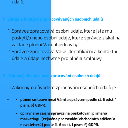
údajů.
II. Zdroje a kategorie zpracovávaných osobních údajů
Správce zpracovává osobní údaje, které jste mu
poskytl/a nebo osobní údaje, které správce získal na
základě plnění Vaší objednávky.
Správce zpracovává Vaše identifikační a kontaktní
údaje a údaje nezbytné pro plnění smlouvy.
III. Zákonný důvod a účel zpracování osobních údajů
Zákonným důvodem zpracování osobních údajů je
plnění smlouvy mezi Vámi a správcem podle čl. 6 odst. 1
písm. b) GDPR,
oprávněný zájem správce na poskytování přímého
marketingu (zejména pro zasílání obchodních sdělení a
newsletterů) podle čl. 6 odst. 1 písm. f) GDPR,