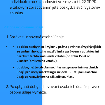
individuálnímu rozhodování ve smyslu čl. 22 GDPR.
S takovým zpracováním jste poskytl/a svůj výslovný
souhlas.
IV. Doba uchovávání údajů
Správce uchovává osobní údaje
po dobu nezbytnou k výkonu práv a povinností vyplývajících
ze smluvního vztahu mezi Vámi a správcem a uplatňování
nároků z těchto smluvních vztahů (po dobu 15 let od
ukončení smluvního vztahu).
po dobu, než je odvolán souhlas se zpracováním osobních
údajů pro účely marketingu, nejdéle 15. let, jsou-li osobní
údaje zpracovávány na základě souhlasu.
Po uplynutí doby uchovávání osobních údajů správce
osobní údaje vymaže.