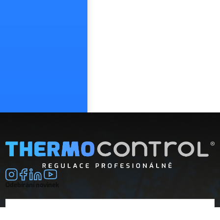
Odebírání novinek
E-mail