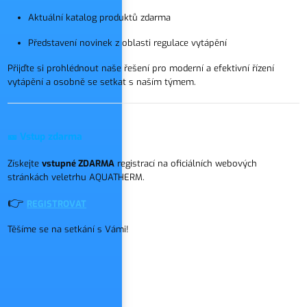
Aktuální katalog produktů zdarma
Představení novinek z oblasti regulace vytápění
Přijďte si prohlédnout naše řešení pro moderní a efektivní řízení
vytápění a osobně se setkat s naším týmem.
🎫 Vstup zdarma
Získejte
vstupné ZDARMA
registrací na oficiálních webových
stránkách veletrhu AQUATHERM.
👉
REGISTROVAT
Těšíme se na setkání s Vámi!