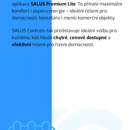
aplikace
SALUS Premium Lite
. To přináší maximální
komfort i úsporu energie – ideální řešení pro
domácnosti, kanceláře i menší komerční objekty.
SALUS Controls tak představuje ideální volbu pro
každého, kdo hledá
chytré
,
cenově dostupné
a
efektivní
řešení pro řízení domácnosti.