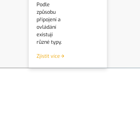
Podle
způsobu
připojení a
ovládání
existují
různé typy.
Zjistit více