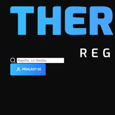
PRODUKTY
POKOJOVÉ TERMOSTATY
DRÁTOVÉ 
PŘIHLÁSIT SE