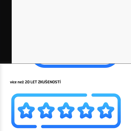
více než 20 LET ZKUŠENOSTÍ