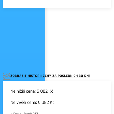
Zadejte název seznamu
ZOBRAZIT HISTORII CENY ZA POSLEDNÍCH 30 DNÍ
Nejnižší cena:
5 082 Kč
Nejvyšší cena:
5 082 Kč
* Ceny včetně DPH