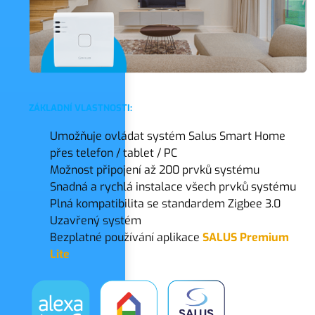
ZÁKLADNÍ VLASTNOSTI:
Umožňuje ovládat systém Salus Smart Home
přes telefon / tablet / PC
Možnost připojení až 200 prvků systému
Snadná a rychlá instalace všech prvků systému
Plná kompatibilita se standardem Zigbee 3.0
Uzavřený systém
Bezplatné používání aplikace
SALUS Premium
Lite