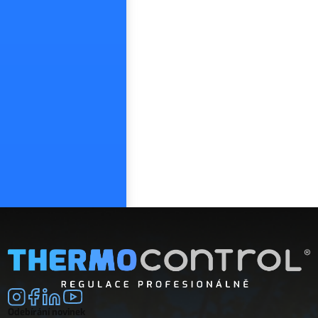
Odebírání novinek