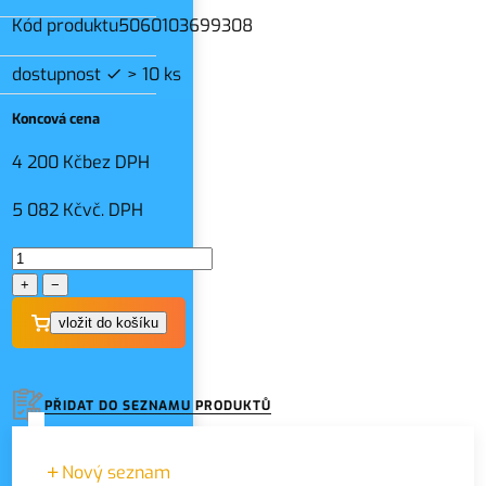
Kód produktu
5060103699308
dostupnost
> 10 ks
Koncová cena
4 200 Kč
bez DPH
5 082 Kč
vč. DPH
+
−
PŘIDAT DO SEZNAMU PRODUKTŮ
Nový seznam