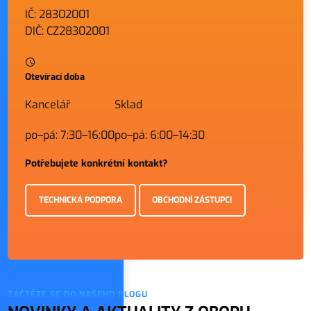
IČ: 28302001
DIČ: CZ28302001
Otevírací doba
Kancelář
Sklad
po–pá: 7:30–16:00
po–pá: 6:00–14:30
Potřebujete konkrétní kontakt?
TECHNICKÁ PODPORA
OBCHODNÍ ZÁSTUPCI
ZAČTĚTE SE DO NAŠEHO BLOGU