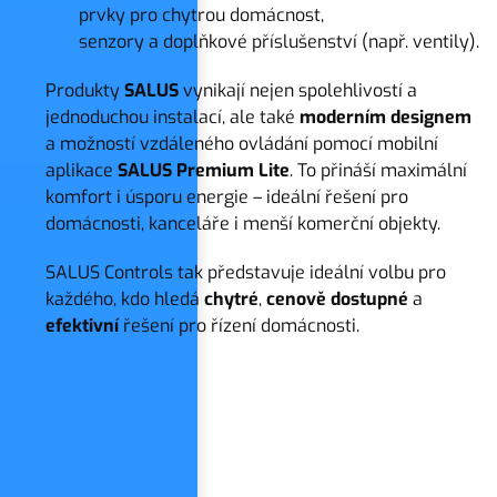
prvky pro chytrou domácnost,
senzory a doplňkové příslušenství (např. ventily).
Produkty
SALUS
vynikají nejen spolehlivostí a
jednoduchou instalací, ale také
moderním
designem
a možností vzdáleného ovládání pomocí mobilní
aplikace
SALUS Premium Lite
. To přináší maximální
komfort i úsporu energie – ideální řešení pro
domácnosti, kanceláře i menší komerční objekty.
SALUS Controls tak představuje ideální volbu pro
každého, kdo hledá
chytré
,
cenově dostupné
a
efektivní
řešení pro řízení domácnosti.