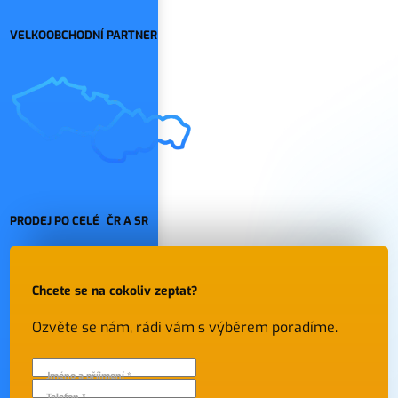
VELKOOBCHODNÍ PARTNER
PRODEJ PO CELÉ ČR A SR
Chcete se na cokoliv zeptat?
Ozvěte se nám, rádi vám s výběrem poradíme.
Jméno a příjmení *
Telefon *