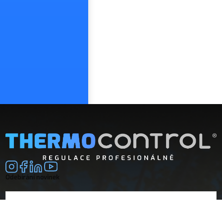
Odebírání novinek
E-mail