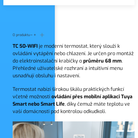
O produktu
TC 50-WIFI
je moderní termostat, který slouží k
ovládání vytápění nebo chlazení. Je určen pro montáž
do elektroinstalační krabičky o
průměru 68 mm
.
Přehledné uživatelské rozhraní a intuitivní menu
usnadňují obsluhu i nastavení.
Termostat nabízí širokou škálu praktických funkcí
včetně možnosti
ovládání přes mobilní aplikaci Tuya
Smart nebo Smart Life
, díky čemuž máte teplotu ve
vaší domácnosti pod kontrolou odkudkoli.