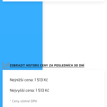
Zadejte název seznamu
ZOBRAZIT HISTORII CENY ZA POSLEDNÍCH 30 DNÍ
Nejnižší cena:
1 513 Kč
Nejvyšší cena:
1 513 Kč
* Ceny včetně DPH