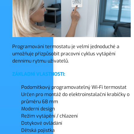
Programování termostatu je velmi jednoduché a
umožňuje přizpůsobit pracovní cyklus vytápění
dennímu rytmu uživatelů.
ZÁKLADNÍ VLASTNOSTI:
Podomítkový programovatelný Wi-Fi termostat
Určen pro montáž do elektroinstalační krabičky o
průměru 68 mm
Moderní design
Režim vytápění / chlazení
Dotykové ovládání
Dětská pojistka