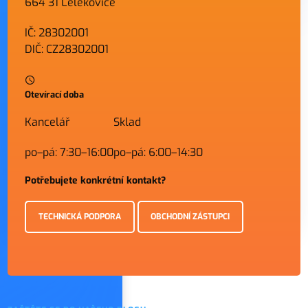
664 31 Lelekovice
IČ: 28302001
DIČ: CZ28302001
Otevírací doba
Kancelář
Sklad
po–pá: 7:30–16:00
po–pá: 6:00–14:30
Potřebujete konkrétní kontakt?
TECHNICKÁ PODPORA
OBCHODNÍ ZÁSTUPCI