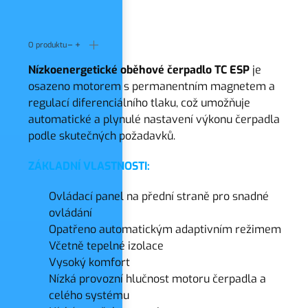
O produktu
Nízkoenergetické oběhové čerpadlo TC ESP
je
osazeno motorem s permanentním magnetem a
regulací diferenciálního tlaku, což umožňuje
automatické a plynulé nastavení výkonu čerpadla
podle skutečných požadavků.
ZÁKLADNÍ VLASTNOSTI:
Ovládací panel na přední straně pro snadné
ovládání
Opatřeno automatickým adaptivním režimem
Včetně tepelné izolace
Vysoký komfort
Nízká provozní hlučnost motoru čerpadla a
celého systému