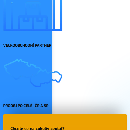
VELKOOBCHODNÍ PARTNER
PRODEJ PO CELÉ ČR A SR
Chcete se na cokoliv zeptat?