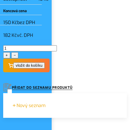
Koncová cena
150 Kč
bez DPH
182 Kč
vč. DPH
+
−
PŘIDAT DO SEZNAMU PRODUKTŮ
Nový seznam
Zadejte název seznamu