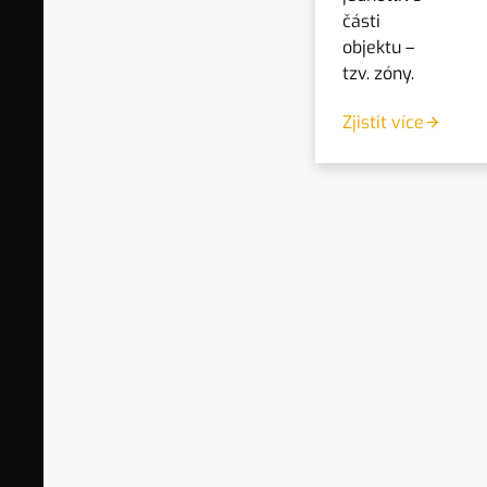
části
objektu –
tzv. zóny.
Zjistit více