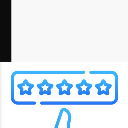
více než 20 LET ZKUŠENOSTÍ