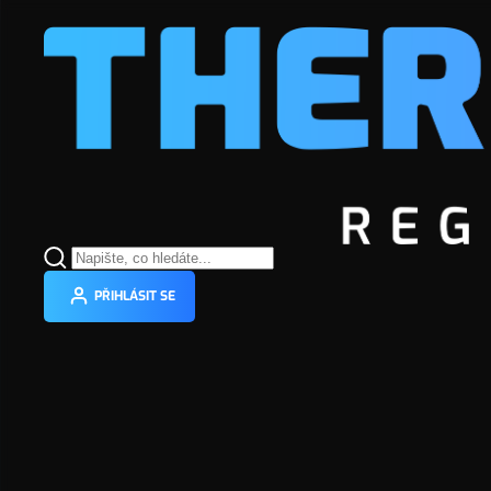
PRODUKTY
OCHRANA TOPNÉHO SYSTÉMU
MAGNE
PŘIHLÁSIT SE