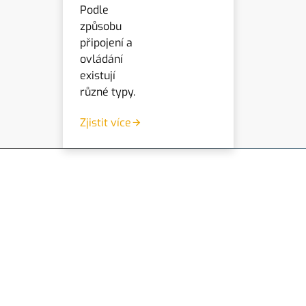
Podle
způsobu
připojení a
ovládání
existují
různé typy.
Zjistit více