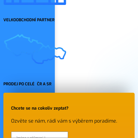
VELKOOBCHODNÍ PARTNER
PRODEJ PO CELÉ ČR A SR
Chcete se na cokoliv zeptat?
Ozvěte se nám, rádi vám s výběrem poradíme.
Jméno a příjmení *