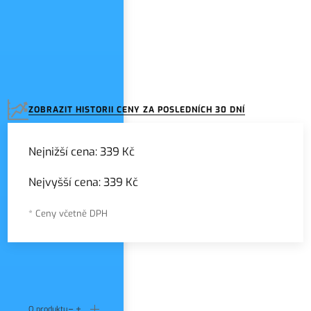
ZOBRAZIT HISTORII CENY ZA POSLEDNÍCH 30 DNÍ
Nejnižší cena:
339 Kč
Nejvyšší cena:
339 Kč
* Ceny včetně DPH
O produktu