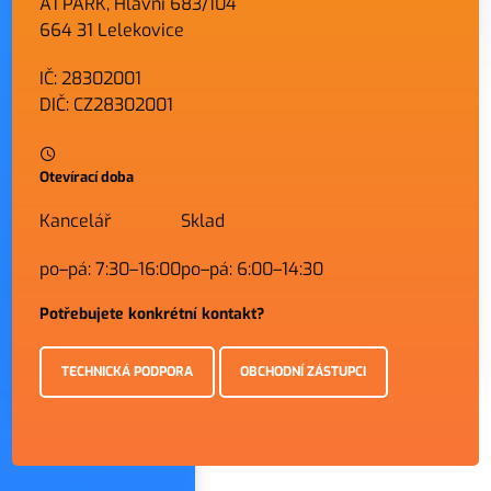
A1 PARK, Hlavní 683/104
664 31 Lelekovice
IČ: 28302001
DIČ: CZ28302001
Otevírací doba
Kancelář
Sklad
po–pá: 7:30–16:00
po–pá: 6:00–14:30
Potřebujete konkrétní kontakt?
TECHNICKÁ PODPORA
OBCHODNÍ ZÁSTUPCI