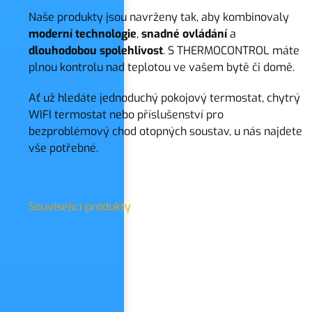
Naše produkty jsou navrženy tak, aby kombinovaly
moderní
technologie
,
snadné
ovládání
a
dlouhodobou
spolehlivost
. S THERMOCONTROL máte
plnou kontrolu nad teplotou ve vašem bytě či domě.
Ať už hledáte jednoduchý pokojový termostat, chytrý
WIFI termostat nebo příslušenství pro
bezproblémový chod otopných soustav, u nás najdete
vše potřebné.
Související produkty