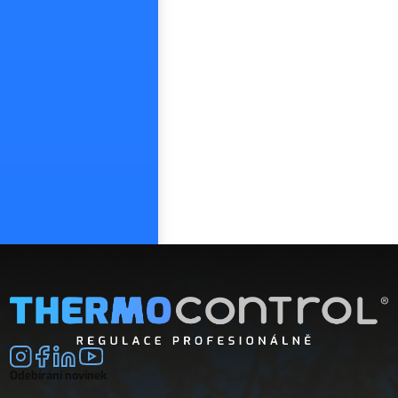
Odebírání novinek