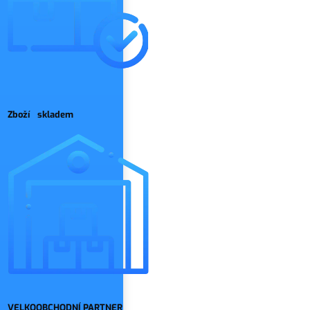
Zboží skladem
VELKOOBCHODNÍ PARTNER