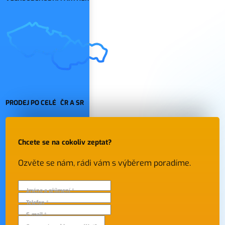
PRODEJ PO CELÉ ČR A SR
Chcete se na cokoliv zeptat?
Ozvěte se nám, rádi vám s výběrem poradíme.
Jméno a příjmení *
Telefon *
E-mail *