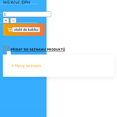
145 Kč
vč. DPH
+
−
PŘIDAT DO SEZNAMU PRODUKTŮ
Nový seznam
Zadejte název seznamu