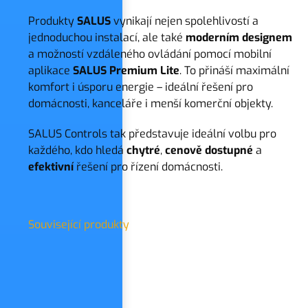
Produkty
SALUS
vynikají nejen spolehlivostí a
jednoduchou instalací, ale také
moderním
designem
a možností vzdáleného ovládání pomocí mobilní
aplikace
SALUS Premium Lite
. To přináší maximální
komfort i úsporu energie – ideální řešení pro
domácnosti, kanceláře i menší komerční objekty.
SALUS Controls tak představuje ideální volbu pro
každého, kdo hledá
chytré
,
cenově dostupné
a
efektivní
řešení pro řízení domácnosti.
Související produkty