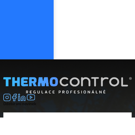
Odebírání novinek
E-mail