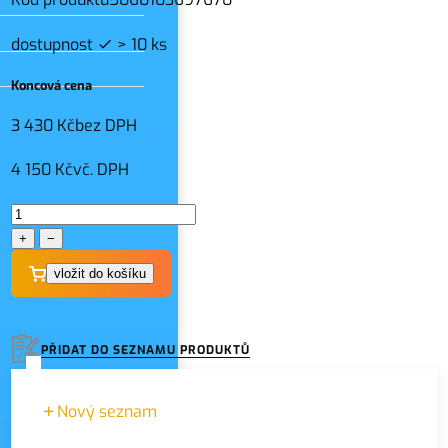
dostupnost
> 10 ks
Koncová cena
3 430 Kč
bez DPH
4 150 Kč
vč. DPH
+
−
PŘIDAT DO SEZNAMU PRODUKTŮ
Nový seznam