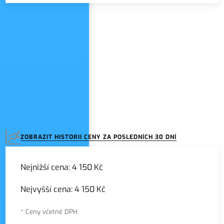
Zadejte název seznamu
ZOBRAZIT HISTORII CENY ZA POSLEDNÍCH 30 DNÍ
Nejnižší cena:
4 150 Kč
Nejvyšší cena:
4 150 Kč
* Ceny včetně DPH