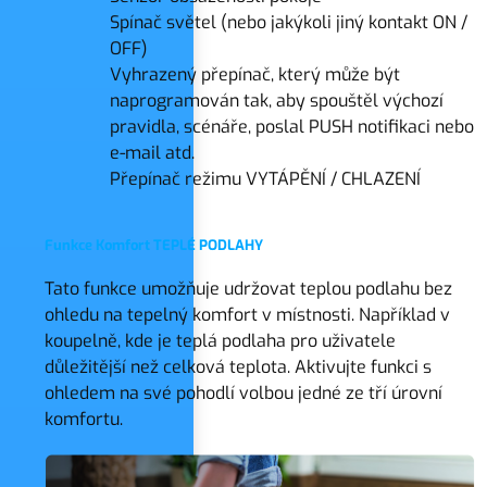
Spínač světel (nebo jakýkoli jiný kontakt ON /
OFF)
Vyhrazený přepínač, který může být
naprogramován tak, aby spouštěl výchozí
pravidla, scénáře, poslal PUSH notifikaci nebo
e-mail atd.
Přepínač režimu VYTÁPĚNÍ / CHLAZENÍ
Funkce Komfort TEPLÉ PODLAHY
Tato funkce umožňuje udržovat teplou podlahu bez
ohledu na tepelný komfort v místnosti. Například v
koupelně, kde je teplá podlaha pro uživatele
důležitější než celková teplota. Aktivujte funkci s
ohledem na své pohodlí volbou jedné ze tří úrovní
komfortu.