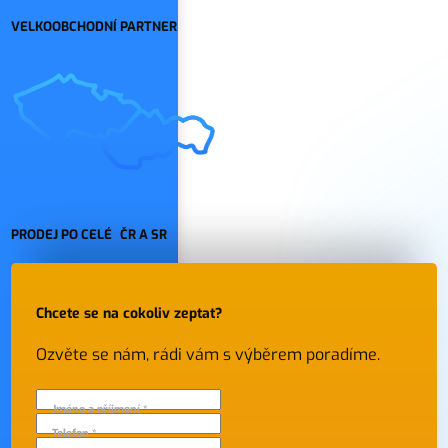
VELKOOBCHODNÍ PARTNER
PRODEJ PO CELÉ ČR A SR
Chcete se na cokoliv zeptat?
Ozvěte se nám, rádi vám s výběrem poradíme.
Jméno a příjmení *
Telefon *