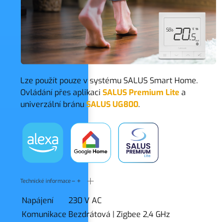
Lze použít pouze v systému SALUS Smart Home.
Ovládání přes aplikaci
SALUS Premium Lite
a
univerzální bránu
SALUS UG800
.
Technické informace
Napájení
230 V AC
Komunikace
Bezdrátová
|
Zigbee 2,4 GHz