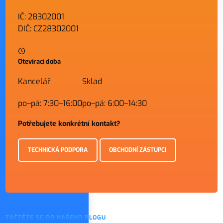
IČ: 28302001
DIČ: CZ28302001
Otevírací doba
Kancelář
Sklad
po–pá: 7:30–16:00
po–pá: 6:00–14:30
Potřebujete konkrétní kontakt?
TECHNICKÁ PODPORA
OBCHODNÍ ZÁSTUPCI
ZAČTĚTE SE DO NAŠEHO BLOGU