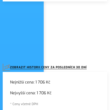
Zadejte název seznamu
ZOBRAZIT HISTORII CENY ZA POSLEDNÍCH 30 DNÍ
Nejnižší cena:
1 706 Kč
Nejvyšší cena:
1 706 Kč
* Ceny včetně DPH