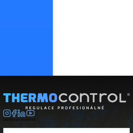
Odebírání novinek