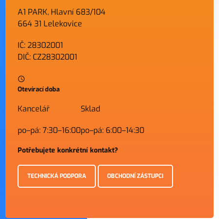
A1 PARK, Hlavní 683/104
664 31 Lelekovice
IČ: 28302001
DIČ: CZ28302001
Otevírací doba
Kancelář
Sklad
po–pá: 7:30–16:00
po–pá: 6:00–14:30
Potřebujete konkrétní kontakt?
TECHNICKÁ PODPORA
OBCHODNÍ ZÁSTUPCI