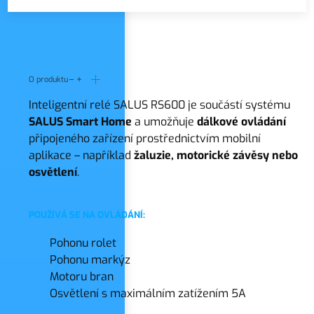
O produktu
Inteligentní relé SALUS RS600 je součástí systému
SALUS Smart Home
a umožňuje
dálkové ovládání
připojeného zařízení prostřednictvím mobilní
aplikace – například
žaluzie, motorické závěsy nebo
osvětlení
.
POUŽÍVÁ SE NA OVLÁDÁNÍ:
Pohonu rolet
Pohonu markýz
Motoru bran
Osvětlení s maximálním zatížením 5A