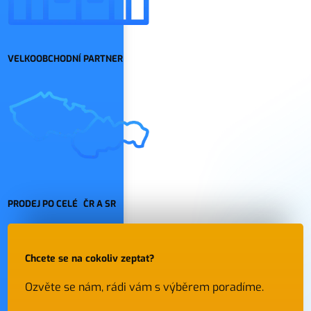
VELKOOBCHODNÍ PARTNER
PRODEJ PO CELÉ ČR A SR
Chcete se na cokoliv zeptat?
Ozvěte se nám, rádi vám s výběrem poradíme.